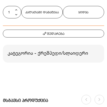
კალათაში დამატება
ყიდვა
შედარება
კატეგორია - ქრეშპედი/სლაიდერი
მსგავსი პროდუქცია