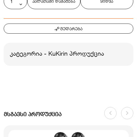
კალათაში დამატება
ყიდვა
შედარება
კატეგორია - KuKirin პროდუქცია
მსგავსი პროდუქცია